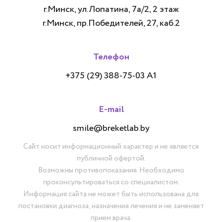
г.Минск, ул.Лопатина, 7а/2, 2 этаж
г.Минск, пр.Победителей, 27, каб.2
Телефон
+375 (29) 388-75-03 А1
E-mail
smile@breketlab.by
Сайт носит информационный характер и не является
публичной офертой.
Возможны противопоказания. Необходимо
проконсультироваться со специалистом.
Информация сайта не может быть использована для
постановки диагноза, назначения лечения и не заменяет
прием врача.