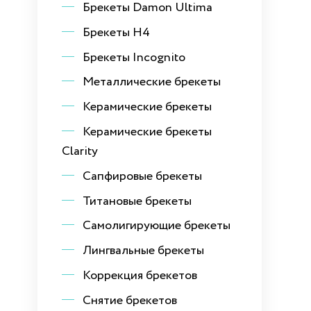
Брекеты Damon Ultima
Брекеты H4
Брекеты Incognito
Металлические брекеты
Керамические брекеты
Керамические брекеты
Clarity
Сапфировые брекеты
Титановые брекеты
Самолигирующие брекеты
Лингвальные брекеты
Коррекция брекетов
Снятие брекетов