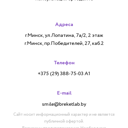
Адреса
г.Минск, ул.Лопатина, 7а/2, 2 этаж
г.Минск, пр.Победителей, 27, каб.2
Телефон
+375 (29) 388-75-03 А1
E-mail
smile@breketlab.by
Сайт носит информационный характер и не является
публичной офертой.