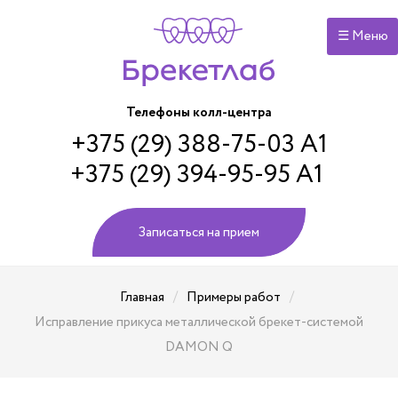
☰ Меню
Телефоны колл-центра
+375 (29) 388-75-03 А1
+375 (29) 394-95-95 А1
Записаться на прием
/
/
Главная
Примеры работ
Исправление прикуса металлической брекет-системой
DAMON Q