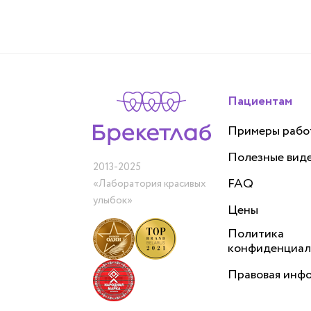
Пациентам
Примеры рабо
Полезные вид
2013-2025
FAQ
«Лаборатория красивых
улыбок»
Цены
Политика
конфиденциал
Правовая инф