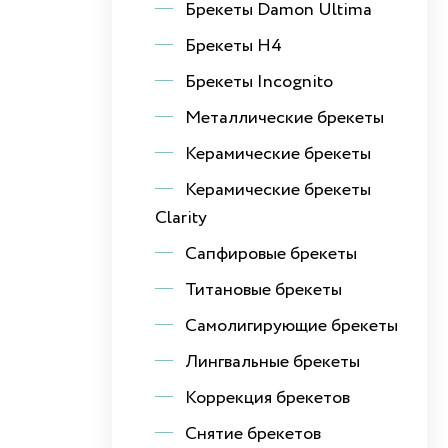
Брекеты Damon Ultima
Брекеты H4
Брекеты Incognito
Металлические брекеты
Керамические брекеты
Керамические брекеты
Clarity
Сапфировые брекеты
Титановые брекеты
Самолигирующие брекеты
Лингвальные брекеты
Коррекция брекетов
Снятие брекетов