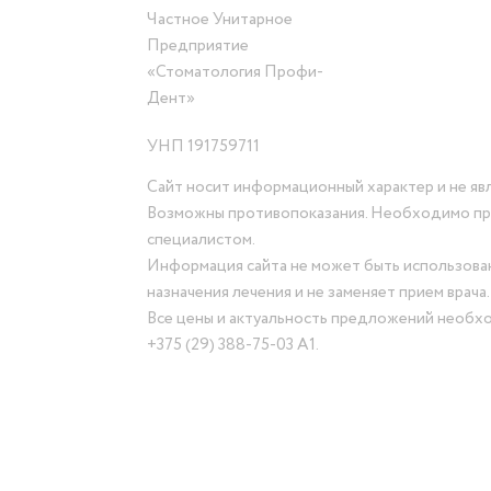
Частное Унитарное
Предприятие
«Стоматология Профи-
Дент»
УНП 191759711
Сайт носит информационный характер и не яв
Возможны противопоказания. Необходимо пр
специалистом.
Информация сайта не может быть использован
назначения лечения и не заменяет прием врача.
Все цены и актуальность предложений необх
+375 (29) 388-75-03 А1
.