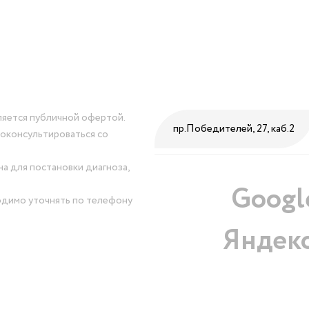
ляется публичной офертой.
пр.Победителей, 27, каб.2
оконсультироваться со
а для постановки диагноза,
Googl
одимо уточнять по телефону
Яндек