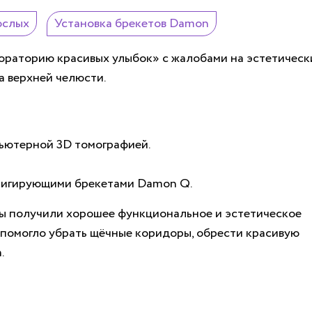
ослых
Установка брекетов Damon
абораторию красивых улыбок» с жалобами на эстетическ
а верхней челюсти.
ьютерной 3D томографией.
лигирующими брекетами Damon Q.
мы получили хорошее функциональное и эстетическое
 помогло убрать щёчные коридоры, обрести красивую
.