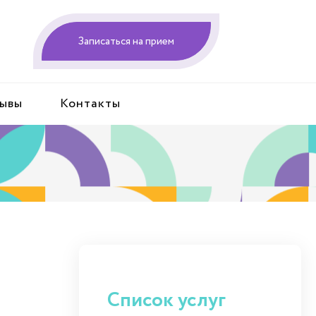
Записаться на прием
ывы
Контакты
Список услуг