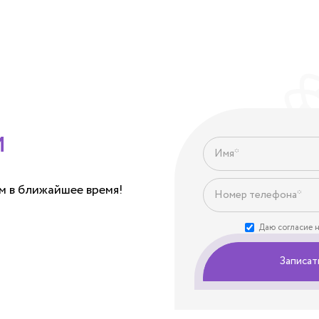
М
им в ближайшее время!
Даю согласие 
Записат