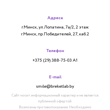
Адреса
г.Минск, ул.Лопатина, 7а/2, 2 этаж
г.Минск, пр.Победителей, 27, каб.2
Телефон
+375 (29) 388-75-03 А1
E-mail
smile@breketlab.by
Сайт носит информационный характер и не является
публичной офертой.
Возможны противопоказания. Необходимо