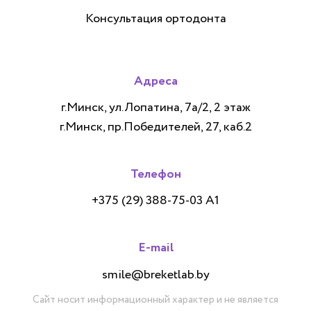
Консультация ортодонта
Адреса
г.Минск, ул.Лопатина, 7а/2, 2 этаж
г.Минск, пр.Победителей, 27, каб.2
Телефон
+375 (29) 388-75-03 А1
E-mail
smile@breketlab.by
Сайт носит информационный характер и не является