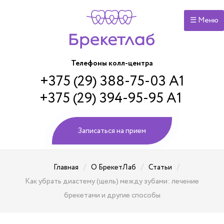
☰ Меню
Телефоны колл-центра
+375 (29) 388-75-03 А1
+375 (29) 394-95-95 А1
Записаться на прием
/
/
/
Главная
О БрекетЛаб
Статьи
Как убрать диастему (щель) между зубами: лечение
брекетами и другие способы