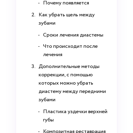
Почему появляется
Как убрать щель между
зубами
Сроки лечения диастемы
Что происходит после
лечения
Дополнительные методы
коррекции, с помощью
которых можно убрать
диастему между передними
зубами
Пластика уздечки верхней
губы
Композитная реставрация