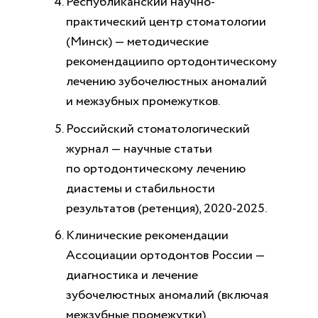
Республиканский научно-
практический центр стоматологии
(Минск) — методические
рекомендации
по ортодонтическому
лечению зубочелюстных аномалий
и межзубных промежутков.
Российский стоматологический
журнал —
научные статьи
по ортодонтическому лечению
диастемы и стабильности
результатов (ретенция),
2020-2025.
Клинические
рекомендации
Ассоциации ортодонтов России —
диагностика и лечение
зубочелюстных аномалий (включая
межзубные промежутки).