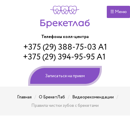
☰ Меню
Телефоны колл-центра
+375 (29) 388-75-03 А1
+375 (29) 394-95-95 А1
Записаться на прием
/
/
/
Главная
О БрекетЛаб
Видеорекомендации
Правила чистки зубов с брекетами